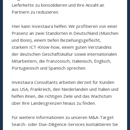
Lieferkette zu konsolidieren und ihre Anzahl an
Partnern zu reduzieren.
Hier kann Investaura helfen: Wir profitieren von einer
Präsenz an zwei Standorten in Deutschland (München
und Bonn), einem tiefen Beziehungsgeflecht,
starkem ICT-Know-how, einem guten Verständnis
der deutschen Geschäftskultur sowie internationalen
Mitarbeitern, die Französisch, Italienisch, Englisch,
Portugiesisch und Spanisch sprechen.
Investaura Consultants arbeiten derzeit für Kunden
aus USA, Frankreich, den Niederlanden und Italien und
helfen ihnen, die richtigen Ziele und das Wachstum
über ihre Landesgrenzen hinaus zu finden.
Für weitere Informationen zu unseren M&A-Target
Search- oder Due-Diligence-Services kontaktieren Sie