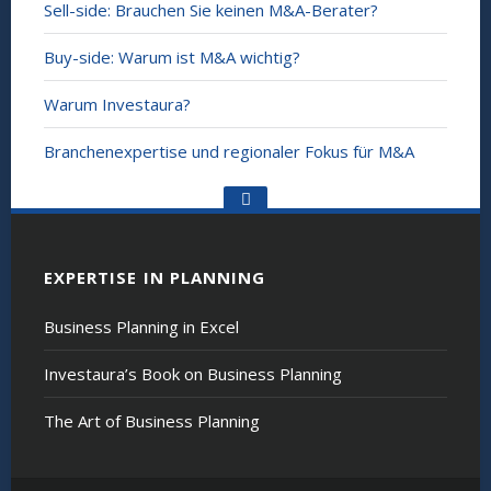
Sell-side: Brauchen Sie keinen M&A-Berater?
Buy-side: Warum ist M&A wichtig?
Warum Investaura?
Branchenexpertise und regionaler Fokus für M&A
Go
to
the
top
EXPERTISE IN PLANNING
Business Planning in Excel
Investaura’s Book on Business Planning
The Art of Business Planning