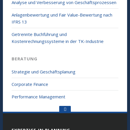
Analyse und Verbesserung von Geschäftsprozessen
Anlagenbewertung und Fair Value-Bewertung nach
IFRS 13
Getrennte Buchführung und
Kostenrechnungssysteme in der TK-Industrie
BERATUNG
Strategie und Geschäftsplanung
Corporate Finance
Performance Management
Go
to
the
top