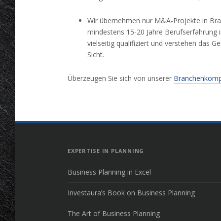
Wir übernehmen nur M&A-Projekte in Bran
mindestens 15-20 Jahre Berufserfahrung in 
vielseitig qualifiziert und verstehen das G
Sicht.
Überzeugen Sie sich von unserer
Branchenkompe
EXPERTISE IN PLANNING
Business Planning in Excel
Investaura’s Book on Business Planning
The Art of Business Planning