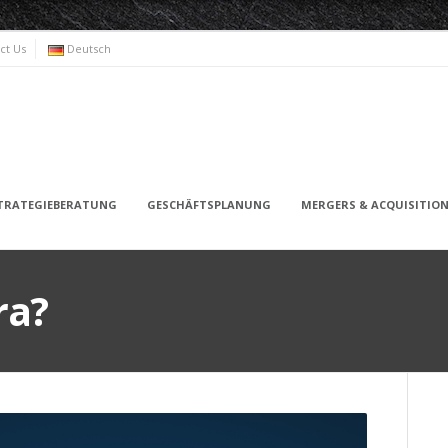
ct Us
Deutsch
TRATEGIEBERATUNG
GESCHÄFTSPLANUNG
MERGERS & ACQUISITION
ra?