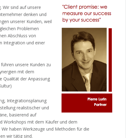
. Wir sind auf unsere
 Unternehmer denken und
ngen unserer Kunden, weil
n gleichen Problemen
chen Abschluss von
n Integration und einer
r führen unsere Kunden zu
Synergien mit dem
e Qualität der Anpassung
ultur)
ng, Integrationsplanung
tellung realistischer und
Pläne, basierend auf
und Workshops mit dem Käufer und dem
Wir haben Werkzeuge und Methoden für die
n wir tätig sind.