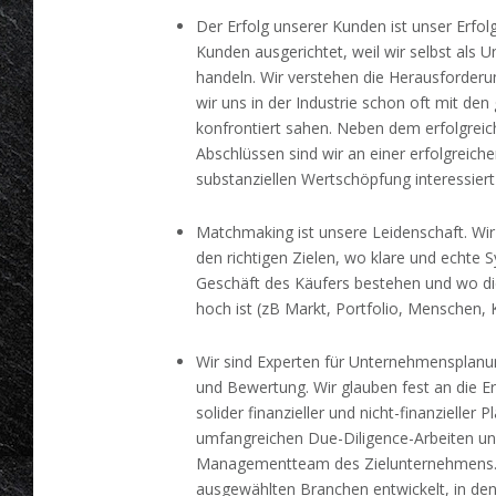
Der Erfolg unserer Kunden ist unser Erfolg
Kunden ausgerichtet, weil wir selbst als
handeln. Wir verstehen die Herausforderu
wir uns in der Industrie schon oft mit de
konfrontiert sahen. Neben dem erfolgrei
Abschlüssen sind wir an einer erfolgreiche
substanziellen Wertschöpfung interessiert
Matchmaking ist unsere Leidenschaft. Wi
den richtigen Zielen, wo klare und echte 
Geschäft des Käufers bestehen und wo di
hoch ist (zB Markt, Portfolio, Menschen, K
Wir sind Experten für Unternehmensplanu
und Bewertung. Wir glauben fest an die Ers
solider finanzieller und nicht-finanzieller 
umfangreichen Due-Diligence-Arbeiten 
Managementteam des Zielunternehmens. 
ausgewählten Branchen entwickelt, in dene