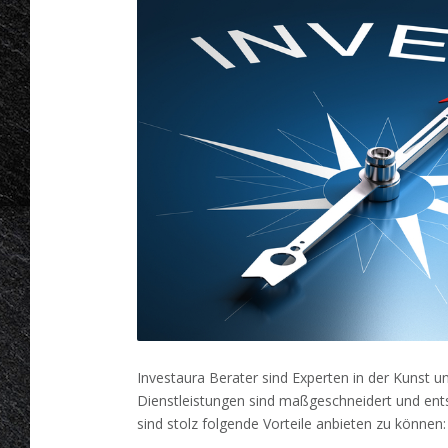
Investaura Berater sind Experten in der Kunst
Dienstleistungen sind maßgeschneidert und en
sind stolz folgende Vorteile anbieten zu können: